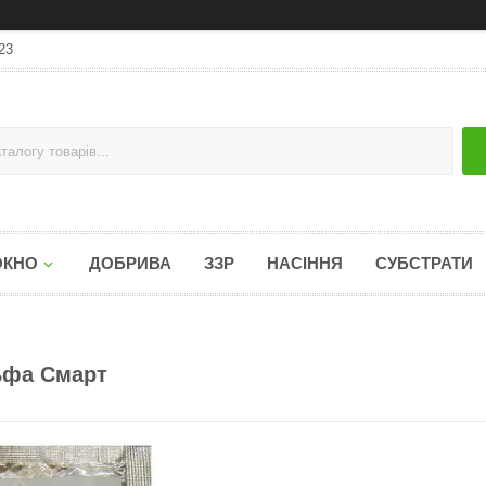
23
ОКНО
ДОБРИВА
ЗЗР
НАСІННЯ
СУБСТРАТИ
ьфа Смарт