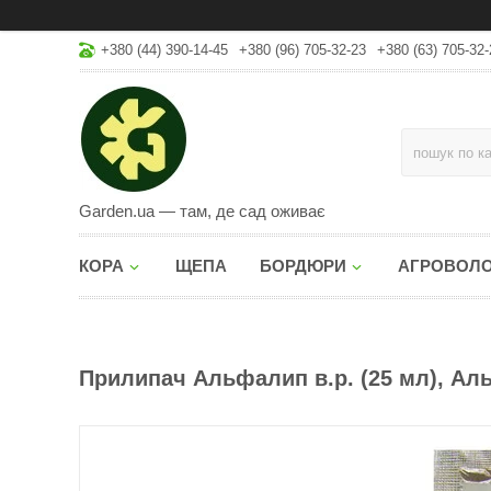
+380 (44) 390-14-45
+380 (96) 705-32-23
+380 (63) 705-32-
Garden.ua — там, де сад оживає
КОРА
ЩЕПА
БОРДЮРИ
АГРОВОЛ
Прилипач Альфалип в.р. (25 мл), Ал