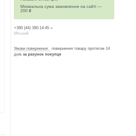
Мінімальна сума замовлення на сайті —
200 ₴
+380 (44) 390-14-45
Міський
повернення товару протягом 14
днів
за рахунок покупця