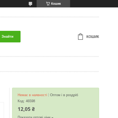
Кошик
Знайти
КОШИК
Немає в наявності
Оптом і в роздріб
Код:
46598
12,05 ₴
Показати оптові ціни