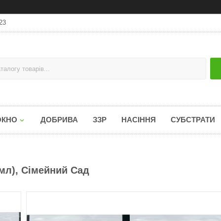
23
ОКНО
ДОБРИВА
ЗЗР
НАСІННЯ
СУБСТРАТИ
5 мл), Сімейний Сад