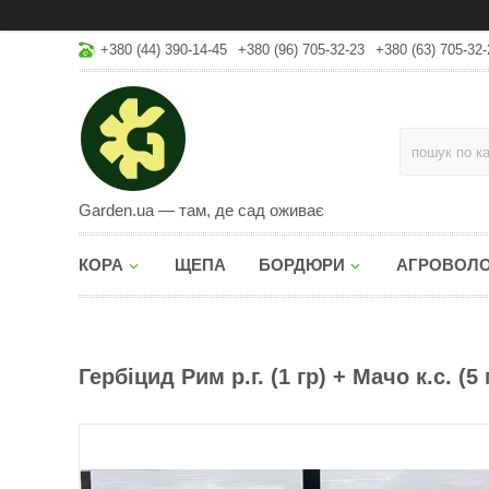
+380 (44) 390-14-45
+380 (96) 705-32-23
+380 (63) 705-32-
Garden.ua — там, де сад оживає
КОРА
ЩЕПА
БОРДЮРИ
АГРОВОЛ
Гербіцид Рим р.г. (1 гр) + Мачо к.с. (