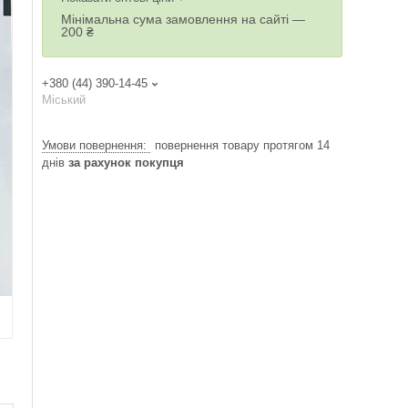
Мінімальна сума замовлення на сайті —
200 ₴
+380 (44) 390-14-45
Міський
повернення товару протягом 14
днів
за рахунок покупця