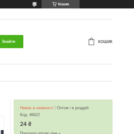
Кошик
Знайти
КОШИК
Немає в наявності
Оптом і в роздріб
Код:
46622
24 ₴
Показати оптові ціни