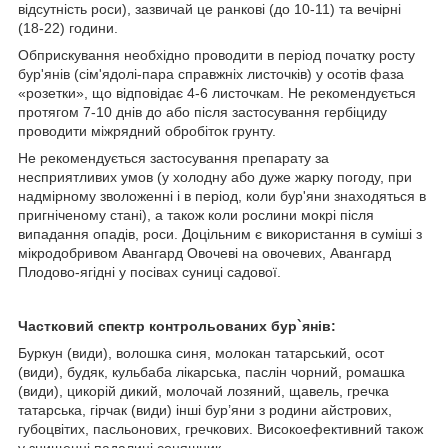
відсутність роси), зазвичай це ранкові (до 10-11) та вечірні
(18-22) години.
Обприскування необхідно проводити в період початку росту
бур'янів (сім'ядолі-пара справжніх листочків) у осотів фаза
«розетки», що відповідає 4-6 листочкам. Не рекомендується
протягом 7-10 днів до або після застосування гербіциду
проводити міжрядний обробіток грунту.
Не рекомендується застосування препарату за
несприятливих умов (у холодну або дуже жарку погоду, при
надмірному зволоженні і в період, коли бур'яни знаходяться в
пригніченому стані), а також коли рослини мокрі після
випадання опадів, роси. Доцільним є використання в суміші з
мікродобривом Авангард Овочеві на овочевих, Авангард
Плодово-ягідні у посівах суниці садової.
Частковий спектр контрольованих бур`янів:
Буркун (види), волошка синя, молокан татарський, осот
(види), будяк, кульбаба лікарська, паслін чорний, ромашка
(види), цикорій дикий, молочай лозяний, щавель, гречка
татарська, гірчак (види) інші бур’яни з родини айстрових,
губоцвітих, пасльонових, гречкових. Високоефективний також
у знищенні падалиці соняшник.