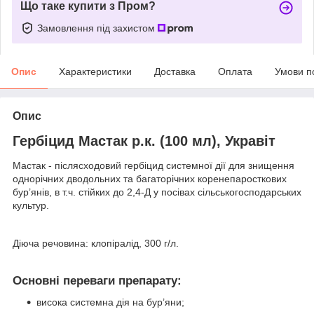
Що таке купити з Пром?
Замовлення під захистом
Опис
Характеристики
Доставка
Оплата
Умови п
Опис
Гербіцид Мастак р.к. (100 мл), Укравіт
Мастак - післясходовий гербіцид системної дії для знищення
однорічних дводольних та багаторічних коренепаросткових
бур’янів, в т.ч. стійких до 2,4-Д у посівах сільськогосподарських
культур.
Діюча речовина: клопіралід, 300 г/л.
Основні переваги препарату:
висока системна дія на бур’яни;