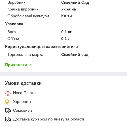
Виробник
Сімейний Сад
Країна виробник
Україна
Оброблювані культури.
Квіти
Упаковка
Вага
0.1 кг
Об`єм
0.1 л
Користувальницькі характеристики
Торговельна марка
Сімейний сад
Приховати
Умови доставки
Нова Пошта
Укрпошта
Самовивіз
Доставка кур'єром по Києву та області