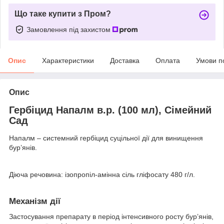
Що таке купити з Пром?
Замовлення під захистом
Опис
Характеристики
Доставка
Оплата
Умови п
Опис
Гербіцид Напалм в.р. (100 мл), Сімейний
Сад
Напалм – системний гербіцид суцільної дії для винищення
бур’янів.
Діюча речовина: ізопропіл-амінна сіль гліфосату 480 г/л.
Механізм дії
Застосування препарату в період інтенсивного росту бур’янів,