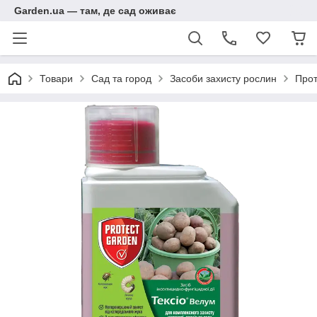
Garden.ua — там, де сад оживає
Товари
Сад та город
Засоби захисту рослин
Прот