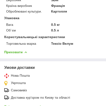
Країна виробник
Франція
Оброблювані культури.
Картопля
Упаковка
Вага
0.5 кг
Об`єм
0.5 л
Користувальницькі характеристики
Торговельна марка
Тексіо Велум
Приховати
Умови доставки
Нова Пошта
Укрпошта
Самовивіз
Доставка кур'єром по Києву та області