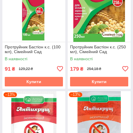
Протруйник Бастіон к.с. (100
Протруйник Бастіон к.с. (250
мл), Сімейний Сад
мл), Сімейний Сад
В наявності
В наявності
91
179
₴
₴
129,22 ₴
254,18 ₴
Купити
Купити
–13%
–13%