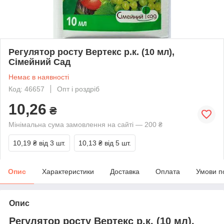
Регулятор росту Вертекс р.к. (10 мл),
Сімейний Сад
Немає в наявності
Код: 46657
Опт і роздріб
10,26
₴
Мінімальна сума замовлення на сайті — 200 ₴
10,19 ₴
від 3 шт.
10,13 ₴
від 5 шт.
Опис
Характеристики
Доставка
Оплата
Умови п
Опис
Регулятор росту Вертекс р.к. (10 мл),