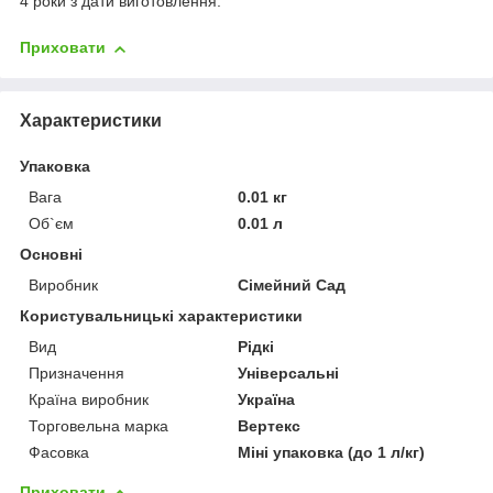
4 роки з дати виготовлення.
Приховати
Характеристики
Упаковка
Вага
0.01 кг
Об`єм
0.01 л
Основні
Виробник
Сімейний Сад
Користувальницькі характеристики
Вид
Рідкі
Призначення
Універсальні
Країна виробник
Україна
Торговельна марка
Вертекс
Фасовка
Міні упаковка (до 1 л/кг)
Приховати