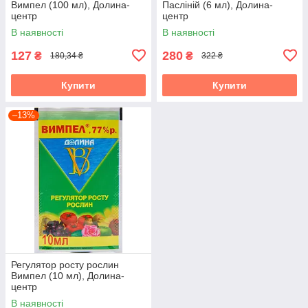
Вимпел (100 мл), Долина-
Пасліній (6 мл), Долина-
центр
центр
В наявності
В наявності
127
280
₴
₴
180,34 ₴
322 ₴
Купити
Купити
–13%
Регулятор росту рослин
Вимпел (10 мл), Долина-
центр
В наявності