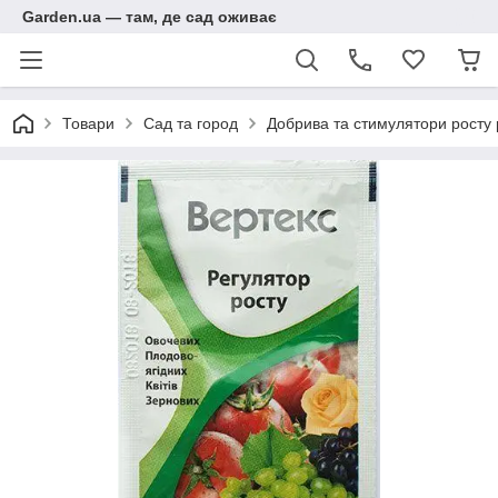
Garden.ua — там, де сад оживає
Товари
Сад та город
Добрива та стимулятори росту