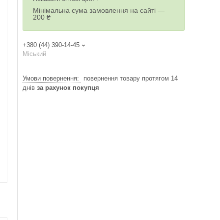
Мінімальна сума замовлення на сайті —
200 ₴
+380 (44) 390-14-45
Міський
повернення товару протягом 14
днів
за рахунок покупця