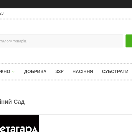
23
ОКНО
ДОБРИВА
ЗЗР
НАСІННЯ
СУБСТРАТИ
ейний Сад