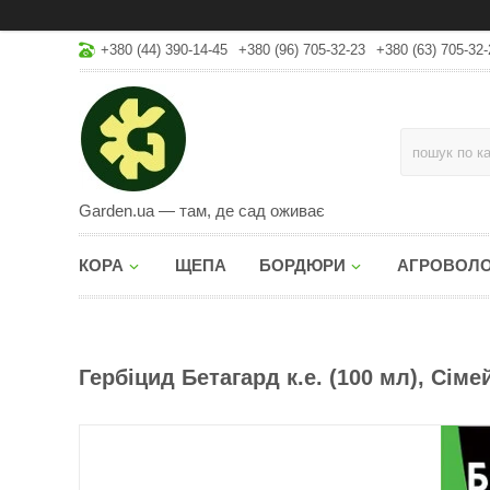
+380 (44) 390-14-45
+380 (96) 705-32-23
+380 (63) 705-32-
Garden.ua — там, де сад оживає
КОРА
ЩЕПА
БОРДЮРИ
АГРОВОЛ
Гербіцид Бетагард к.е. (100 мл), Сім