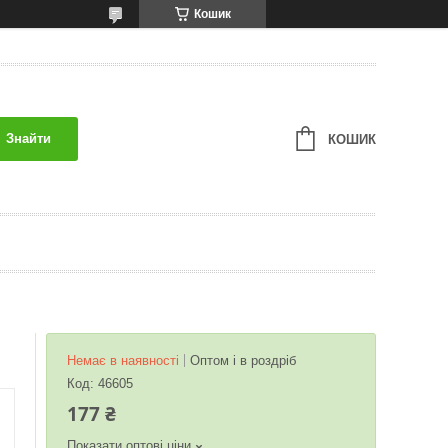
Кошик
Знайти
КОШИК
Немає в наявності
Оптом і в роздріб
Код:
46605
177 ₴
Показати оптові ціни