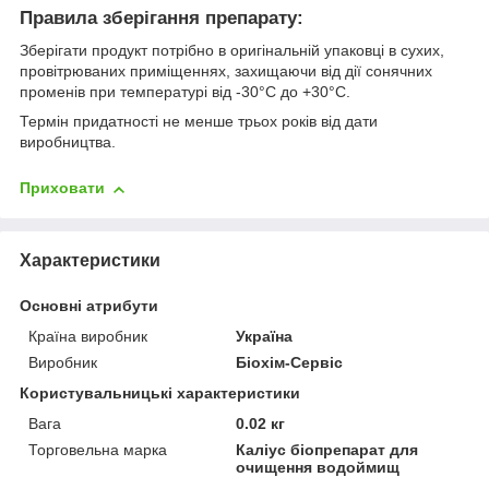
Правила зберігання препарату:
Зберігати продукт потрібно в оригінальній упаковці в сухих,
провітрюваних приміщеннях, захищаючи від дії сонячних
променів при температурі від -30°С до +30°С.
Термін придатності не менше трьох років від дати
виробництва.
Приховати
Характеристики
Основні атрибути
Країна виробник
Україна
Виробник
Біохім-Сервіс
Користувальницькі характеристики
Вага
0.02 кг
Торговельна марка
Каліус біопрепарат для
очищення водоймищ