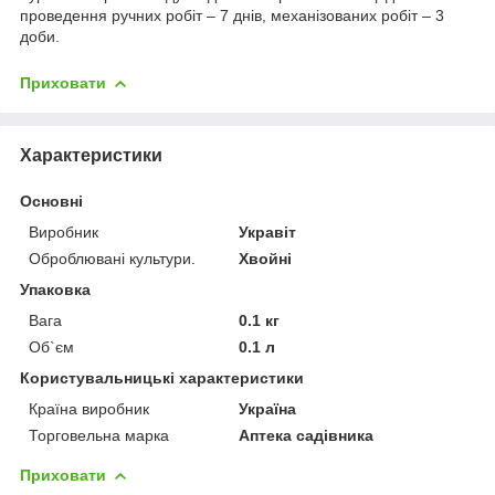
проведення ручних робіт – 7 днів, механізованих робіт – 3
доби.
Приховати
Характеристики
Основні
Виробник
Укравіт
Оброблювані культури.
Хвойні
Упаковка
Вага
0.1 кг
Об`єм
0.1 л
Користувальницькі характеристики
Країна виробник
Україна
Торговельна марка
Аптека садівника
Приховати