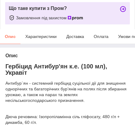
Що таке купити з Пром?
Замовлення під захистом
Опис
Характеристики
Доставка
Оплата
Умови п
Опис
Гербіцид Антибур'ян к.е. (100 мл),
Укравіт
Антибур`ян - системний гербіцид суцільної дії для знищення
однорічних та багаторічних бур’янів на полях після збирання
урожаю, а також на парах та землях
несільськогосподарського призначення.
Діюча речовина: Ізопропіламінна сіль гліфосату, 480 г/л +
дикамба, 60 г/л.