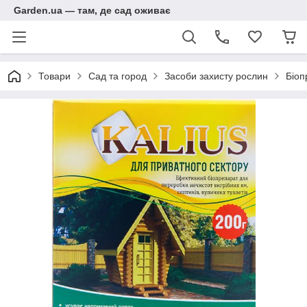
Garden.ua — там, де сад оживає
Товари
Сад та город
Засоби захисту рослин
Біоп