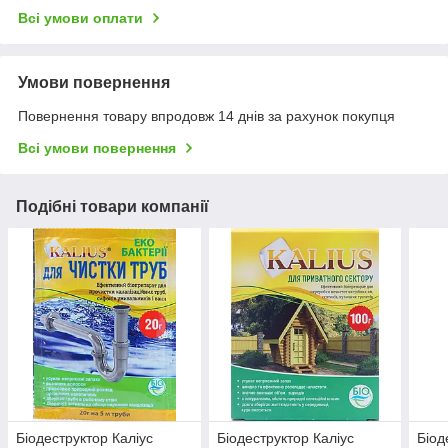
Всі умови оплати
Умови повернення
Повернення товару впродовж 14 днів за рахунок покупця
Всі умови повернення
Подібні товари компанії
Біодеструктор Каліус
Біодеструктор Каліус
Біод