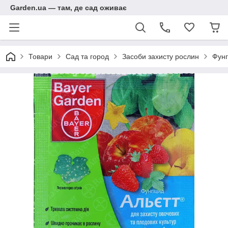
Garden.ua — там, де сад оживає
Товари
Сад та город
Засоби захисту рослин
Фунг