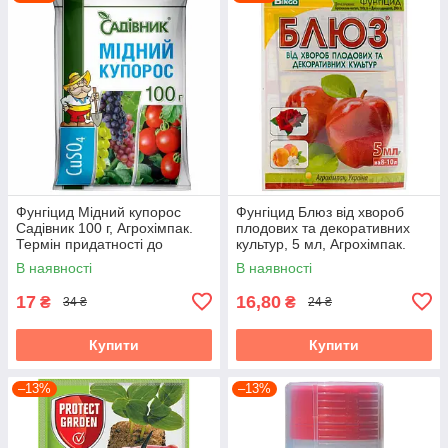
Фунгіцид Мідний купорос
Фунгіцид Блюз від хвороб
Садівник 100 г, Агрохімпак.
плодових та декоративних
Термін придатності до
культур, 5 мл, Агрохімпак.
25.11.2026
Термін придатності до
В наявності
В наявності
04.08.2026
17
16,80
₴
₴
34 ₴
24 ₴
Купити
Купити
–13%
–13%