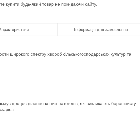
ете купити будь-який товар не покидаючи сайту.
Характеристики
Інформація для замовлення
роти широкого спектру хвороб сільськогосподарських культур та
ьмує процес ділення клітин патогенів, які викликають борошнисту
узаріоз.