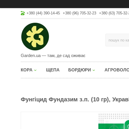
+380 (44) 390-14-45
+380 (96) 705-32-23
+380 (63) 705-32-
Garden.ua — там, де сад оживає
КОРА
ЩЕПА
БОРДЮРИ
АГРОВОЛ
Фунгіцид Фундазим з.п. (10 гр), Украв