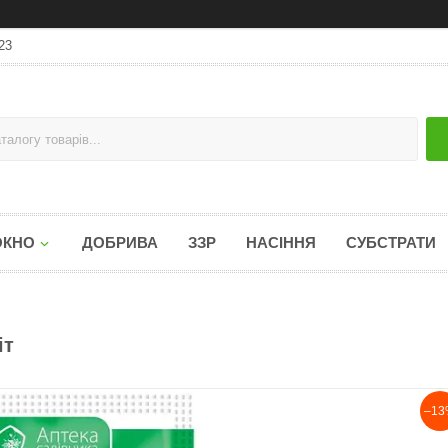
23
ОКНО
ДОБРИВА
ЗЗР
НАСІННЯ
СУБСТРАТИ
іт
–13