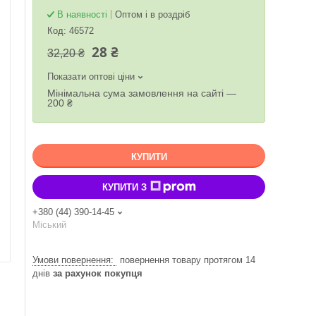
В наявності
Оптом і в роздріб
Код:
46572
28 ₴
32,20 ₴
Показати оптові ціни
Мінімальна сума замовлення на сайті —
200 ₴
КУПИТИ
КУПИТИ З
+380 (44) 390-14-45
Міський
повернення товару протягом 14
днів
за рахунок покупця