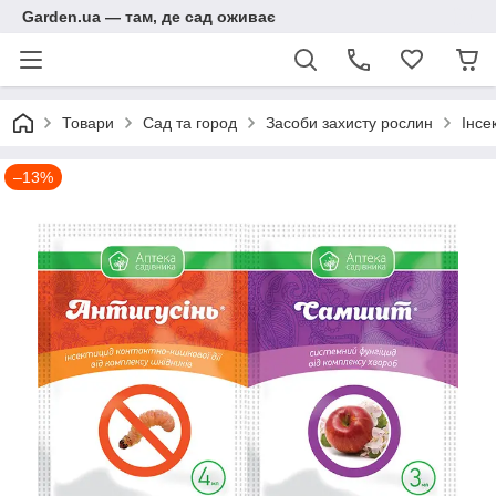
Garden.ua — там, де сад оживає
Товари
Сад та город
Засоби захисту рослин
Інсе
–13%