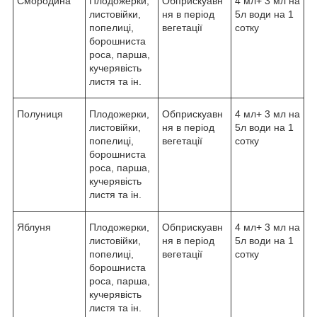
Смородина
Плодожерки,
Обприскуавн
4 мл+ 3 мл на
листовійки,
ня в період
5л води на 1
попелиці,
вегетації
сотку
борошниста
роса, парша,
кучерявість
листя та ін.
Полуниця
Плодожерки,
Обприскуавн
4 мл+ 3 мл на
листовійки,
ня в період
5л води на 1
попелиці,
вегетації
сотку
борошниста
роса, парша,
кучерявість
листя та ін.
Яблуня
Плодожерки,
Обприскуавн
4 мл+ 3 мл на
листовійки,
ня в період
5л води на 1
попелиці,
вегетації
сотку
борошниста
роса, парша,
кучерявість
листя та ін.