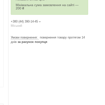
Мінімальна сума замовлення на сайті —
200 ₴
+380 (44) 390-14-45
Міський
повернення товару протягом 14
днів
за рахунок покупця