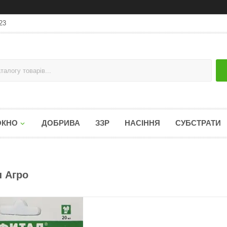
23
ОКНО
ДОБРИВА
ЗЗР
НАСІННЯ
СУБСТРАТИ
н Агро