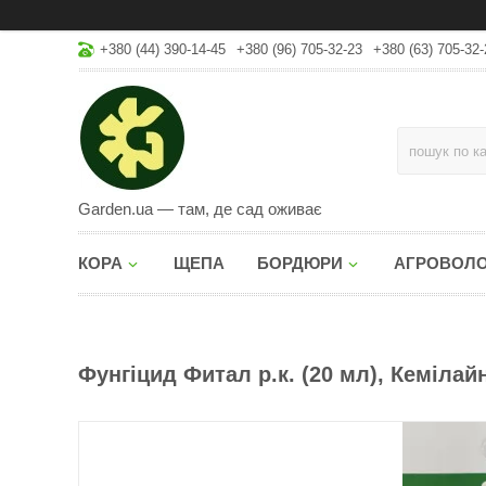
+380 (44) 390-14-45
+380 (96) 705-32-23
+380 (63) 705-32-
Garden.ua — там, де сад оживає
КОРА
ЩЕПА
БОРДЮРИ
АГРОВОЛ
Фунгіцид Фитал р.к. (20 мл), Кемілай