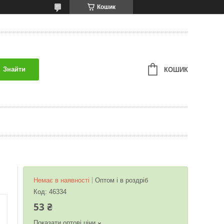
Кошик
Знайти
КОШИК
Немає в наявності
Оптом і в роздріб
Код:
46334
53 ₴
Показати оптові ціни