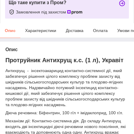
Що таке купити з Пром?
Замовлення під захистом
Опис
Характеристики
Доставка
Оплата
Умови п
Опис
Протруйник Антихрущ к.с. (1 л), Укравіт
Антихрущ - інсектоакарицид контактно-системної дії, який
забезпечує рішення цілого комплексу проблем захисту від
шкідників сільськогосподарських культур та плодово-ягідних
насаджень. Надзвичайно потужний інсектицид контактно-
кишкової дії, який забезпечує рішення цілого комплексу
проблем захисту від шкідників сільськогосподарських культур
та плодово-ягідних насаджень.
Діюча речовина: Біфентрин, 100 г/л + імідаклоприд, 100 г/л.
Механізм дії: Контактно-системна дія. До складу Антихрущ
входять дві інсектицидні діючі речовини нового покоління, які
взаємодіють та доповнюють одна одну. Антихрущ вражає