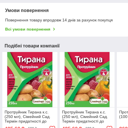
Умови повернення
Повернення товару впродовж 14 днів за рахунок покупця
Всі умови повернення
Подібні товари компанії
Протруйник Тирана к.с.
Протруйник Тирана к.с.
Прот
(250 мл), Сімейний Сад.
(250 мл), Сімейний Сад.
(100
Термін придатності до
Термін придатності до
30.09.2026
30.09.2026