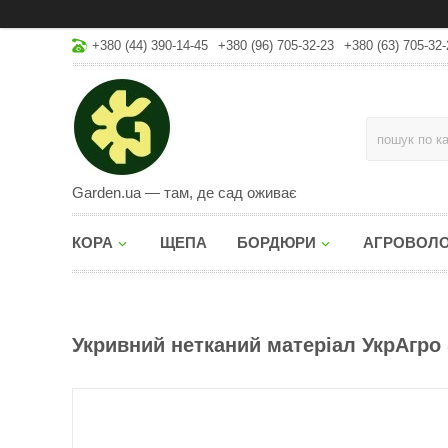
+380 (44) 390-14-45
+380 (96) 705-32-23
+380 (63) 705-32-
Garden.ua — там, де сад оживає
КОРА
ЩЕПА
БОРДЮРИ
АГРОВОЛ
Укривний нетканий матеріал УкрАгро 