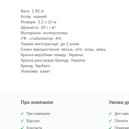
Вага: 1.82 кг.
Колір: чорний
Розміри: 3.2 х 10 м
Щільність: 50 г / м²
Матеріали: поліпропілен
УФ - стабілізатор: 4%
Термін експлуатації: до 2 років
Сезон використання: весна, літо, осінь, зима.
Країна-виробник товару: Україна
Країна реєстрації бренду: Україна
Бренд: УкрАгро
Упаковка: пакет
Про компанію
Умови д
Про компанію
Доставк
Відгуки
Оплата
Контакти
Поверне