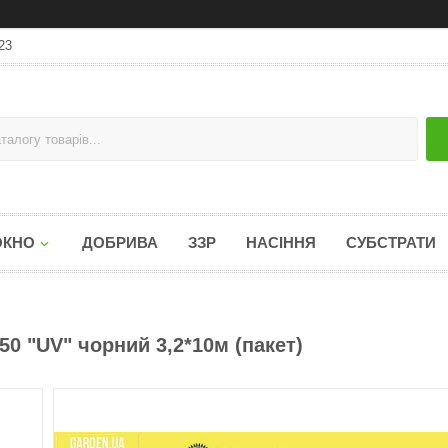
23
ОКНО
ДОБРИВА
ЗЗР
НАСІННЯ
СУБСТРАТИ
50 "UV" чорний 3,2*10м (пакет)