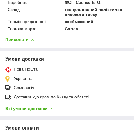
Виробник
ФОП Саєнко Е. О.
Склад
гранульований поліетилен
високого тиску
Термін придатності
необмежений
Торгова марка
Gartec
Приховати
Умови доставки
Нова Пошта
Укрпошта
Самовивіз
Доставка кур'єром по Києву та області
Всі умови доставки
Умови оплати