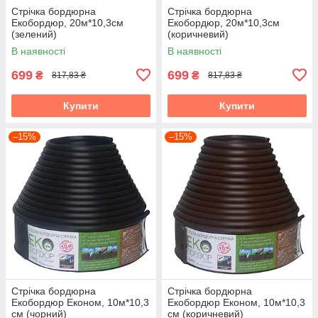
Стрічка бордюрна
Стрічка бордюрна
Екобордюр, 20м*10,3см
Екобордюр, 20м*10,3см
(зелений)
(коричневий)
В наявності
В наявності
699
699
₴
₴
817,83 ₴
817,83 ₴
Купити
Купити
–15%
–15%
Стрічка бордюрна
Стрічка бордюрна
Екобордюр Економ, 10м*10,3
Екобордюр Економ, 10м*10,3
см (чорний)
см (коричневий)