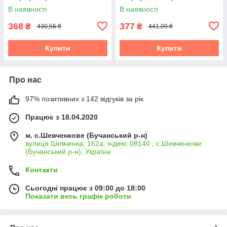
В наявності
В наявності
368
377
₴
₴
430,56 ₴
441,09 ₴
Купити
Купити
Про нас
97% позитивних з 142 відгуків за рік
Працює з 18.04.2020
м. с.Шевченкове (Бучанський р-н)
вулиця Шевченка, 162а, індекс 08140 , с.Шевченкове
(Бучанський р-н), Україна
Контакти
Сьогодні працює з 09:00 до 18:00
Показати весь графік роботи