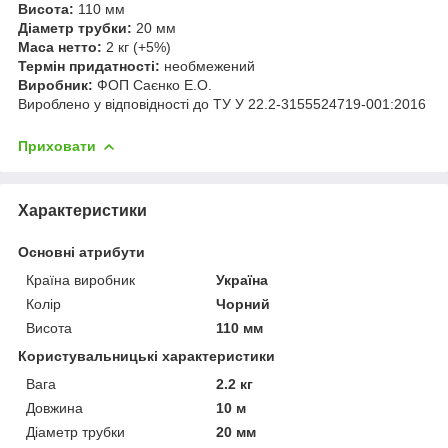
Висота:
110 мм
Діаметр трубки:
20 мм
Маса нетто:
2 кг (+5%)
Термін придатності:
необмежений
Виробник:
ФОП Саєнко Е.О.
Вироблено у відповідності до ТУ У 22.2-3155524719-001:2016
Приховати
Характеристики
Основні атрибути
Країна виробник
Україна
Колір
Чорний
Висота
110 мм
Користувальницькі характеристики
Вага
2.2 кг
Довжина
10 м
Діаметр трубки
20 мм