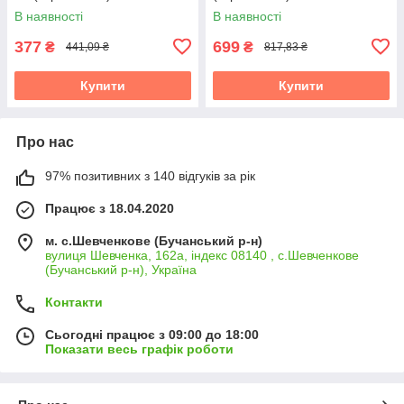
В наявності
В наявності
377
699
₴
₴
441,09 ₴
817,83 ₴
Купити
Купити
Про нас
97% позитивних з 140 відгуків за рік
Працює з 18.04.2020
м. с.Шевченкове (Бучанський р-н)
вулиця Шевченка, 162а, індекс 08140 , с.Шевченкове
(Бучанський р-н), Україна
Контакти
Сьогодні працює з 09:00 до 18:00
Показати весь графік роботи