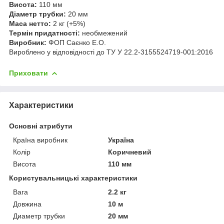
Висота:
110 мм
Діаметр трубки:
20 мм
Маса нетто:
2 кг (+5%)
Термін придатності:
необмежений
Виробник:
ФОП Саєнко Е.О.
Вироблено у відповідності до ТУ У 22.2-3155524719-001:2016
Приховати
Характеристики
Основні атрибути
Країна виробник
Україна
Колір
Коричневий
Висота
110 мм
Користувальницькі характеристики
Вага
2.2 кг
Довжина
10 м
Диаметр трубки
20 мм