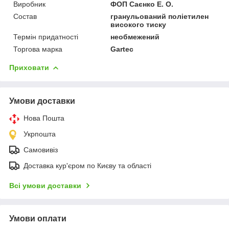
Виробник
ФОП Саєнко Е. О.
Состав
гранульований поліетилен
високого тиску
Термін придатності
необмежений
Торгова марка
Gartec
Приховати
Умови доставки
Нова Пошта
Укрпошта
Самовивіз
Доставка кур'єром по Києву та області
Всі умови доставки
Умови оплати