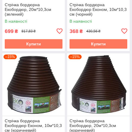
Стрічка бордюрна
Стрічка бордюрна
Екобордюр, 20м*10,3см
Екобордюр Економ, 10м*10,3
(зелений)
см (чорний)
В наявності
В наявності
699
368
₴
₴
817,83 ₴
430,56 ₴
Купити
Купити
–15%
–15%
Стрічка бордюрна
Стрічка бордюрна
Екобордюр Економ, 10м*10,3
Екобордюр, 20м*10,3см
см (коричневий)
(коричневий)